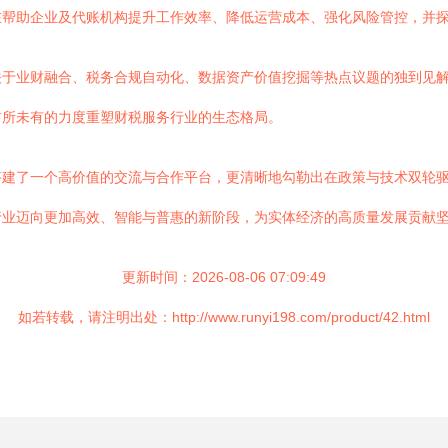
在帮助企业及代账机构提升工作效率、降低运营成本、强化风险管控，并
于业财融合、税务合规自动化、数据资产价值挖掘等热点议题的独到见解
前所未有的力度重塑财税服务行业的生态格局。
建了一个高价值的交流与合作平台，更清晰地勾勒出在政策与技术双轮驱
行业迈向更加高效、智能与普惠的新阶段，为实体经济的高质量发展贡献
更新时间：2026-08-06 07:09:49
如若转载，请注明出处：http://www.runyi198.com/product/42.html