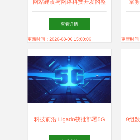
网站建设与网络科技开发的整
掌务
合营销方案 25个吸引客流的
专
查看详情
实战技巧
更新时间：2026-08-06 15:00:06
更新时间：20
科技前沿 Ligado获批部署5G
9组
与成都加速布局鲲鹏生态
展