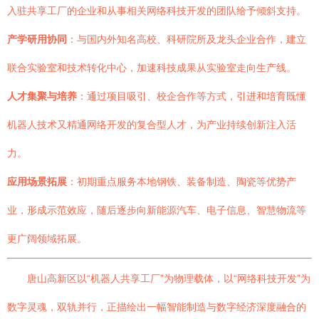
入驻共享工厂的企业和从事相关网络科技开发的团队给予倾斜支持。
产学研用协同
：与国内外知名高校、科研院所及龙头企业合作，建立
联合实验室和技术转化中心，加速科技成果从实验室走向生产线。
人才集聚与培养
：通过项目吸引、校企合作等方式，引进和培育既懂
机器人技术又精通网络开发的复合型人才，为产业持续创新注入活
力。
应用场景拓展
：初期重点服务本地钢铁、装备制造、陶瓷等优势产
业，形成示范效应，随后逐步向新能源汽车、电子信息、智慧物流等
更广阔领域拓展。
唐山高新区以“机器人共享工厂”为物理载体，以“网络科技开发”为
数字灵魂，双轨并行，正描绘出一幅智能制造与数字经济深度融合的