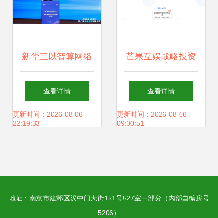
新华三以智算网络
芒果互娱战略投资
创新成果亮相第八
网游公司中赫博
查看详情
查看详情
届未来网络发展大
奥，持股50%引领
更新时间：2026-08-06
更新时间：2026-08-06
22:19:33
09:00:51
会，驱动网络技术
跨界融合新篇章
革新新篇章
地址：南京市建邺区汉中门大街151号527室一部分（内部自编房号
5206）