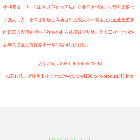
生动图景。这一创新模式不仅为区域内企业降本增效、转型升级提供
了强大助力，更有望将唐山高新区打造成为京津冀地区乃至全国重要
的机器人应用创新中心和智能制造成果转化基地，为老工业基地的焕
新与高质量发展探索出一条切实可行的路径。
更新时间：2026-08-06 05:29:47
如若转载，请注明出处：http://www.runyi198.com/product/43.html