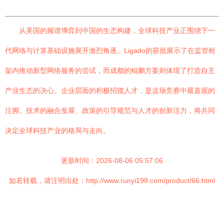
从美国的频谱博弈到中国的生态构建，全球科技产业正围绕下一
代网络与计算基础设施展开激烈角逐。Ligado的获批展示了在监管框
架内推动新型网络服务的尝试，而成都的鲲鹏方案则体现了打造自主
产业生态的决心。企业层面的积极招揽人才，是这场竞赛中最直观的
注脚。技术的融合发展、政策的引导规范与人才的创新活力，将共同
决定全球科技产业的格局与走向。
更新时间：2026-08-06 05:57:06
如若转载，请注明出处：http://www.runyi198.com/product/66.html