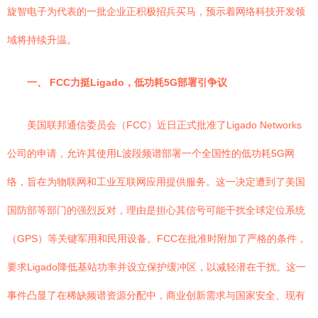
旋智电子为代表的一批企业正积极招兵买马，预示着网络科技开发领
域将持续升温。
一、 FCC力挺Ligado，低功耗5G部署引争议
美国联邦通信委员会（FCC）近日正式批准了Ligado Networks
公司的申请，允许其使用L波段频谱部署一个全国性的低功耗5G网
络，旨在为物联网和工业互联网应用提供服务。这一决定遭到了美国
国防部等部门的强烈反对，理由是担心其信号可能干扰全球定位系统
（GPS）等关键军用和民用设备。FCC在批准时附加了严格的条件，
要求Ligado降低基站功率并设立保护缓冲区，以减轻潜在干扰。这一
事件凸显了在稀缺频谱资源分配中，商业创新需求与国家安全、现有