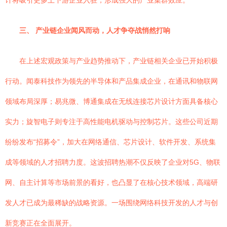
计将吸引更多上下游企业入驻，形成强大的产业集群效应。
三、 产业链企业闻风而动，人才争夺战悄然打响
在上述宏观政策与产业趋势推动下，产业链相关企业已开始积极
行动。闻泰科技作为领先的半导体和产品集成企业，在通讯和物联网
领域布局深厚；易兆微、博通集成在无线连接芯片设计方面具备核心
实力；旋智电子则专注于高性能电机驱动与控制芯片。这些公司近期
纷纷发布“招募令”，加大在网络通信、芯片设计、软件开发、系统集
成等领域的人才招聘力度。这波招聘热潮不仅反映了企业对5G、物联
网、自主计算等市场前景的看好，也凸显了在核心技术领域，高端研
发人才已成为最稀缺的战略资源。一场围绕网络科技开发的人才与创
新竞赛正在全面展开。