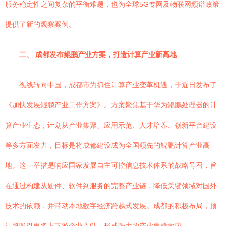
服务稳定性之间复杂的平衡难题，也为全球5G专网及物联网频谱政策
提供了新的观察案例。
二、 成都发布鲲鹏产业方案，打造计算产业新高地
视线转向中国，成都市为抓住计算产业变革机遇，于近日发布了
《加快发展鲲鹏产业工作方案》。方案聚焦基于华为鲲鹏处理器的计
算产业生态，计划从产业集聚、应用示范、人才培养、创新平台建设
等多方面发力，目标是将成都建设成为全国领先的鲲鹏计算产业高
地。这一举措是响应国家发展自主可控信息技术体系的战略号召，旨
在通过构建从硬件、软件到服务的完整产业链，降低关键领域对国外
技术的依赖，并带动本地数字经济跨越式发展。成都的积极布局，预