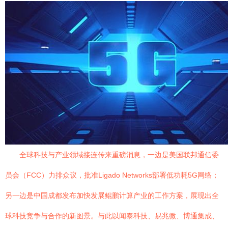
全球科技与产业领域接连传来重磅消息，一边是美国联邦通信委
员会（FCC）力排众议，批准Ligado Networks部署低功耗5G网络；
另一边是中国成都发布加快发展鲲鹏计算产业的工作方案，展现出全
球科技竞争与合作的新图景。与此以闻泰科技、易兆微、博通集成、